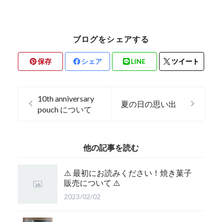
ブログをシェアする
保存
シェア
LINE
ツイート
10th anniversary
夏の日の思い出
pouch について
他の記事を読む
⚠️ 最初にお読みください！焼き菓子
販売について ⚠️
2023/02/02