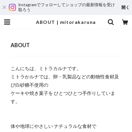
Instagramでフォローしてショップの最新情報を受け
開く
取ろう
ABOUT | mitorakaruna
ABOUT
こんにちは、ミトラカルナです。
ミトラかルナでは、卵・乳製品などの動物性食材及
び白砂糖不使用の
ケーキや焼き菓子を ひとつひとつ手作りしていま
す。
体や地球にやさしい ナチュラルな食材で